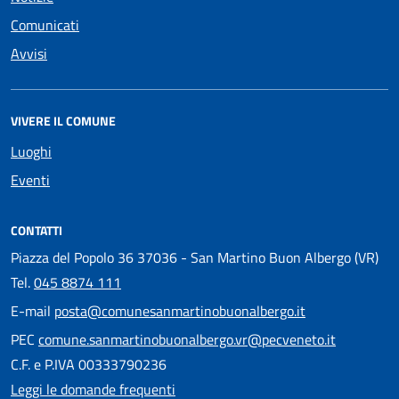
Comunicati
Avvisi
VIVERE IL COMUNE
Luoghi
Eventi
CONTATTI
Piazza del Popolo 36 37036 - San Martino Buon Albergo (VR)
Tel.
045 8874 111
E-mail
posta@comunesanmartinobuonalbergo.it
PEC
comune.sanmartinobuonalbergo.vr@pecveneto.it
C.F. e P.IVA 00333790236
Leggi le domande frequenti