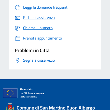
Leggi le domande frequenti
Richiedi assistenza
Chiama il numero
Prenota appuntamento
Problemi in Città
Segnala disservizio
Comune di San Martino Buon Albergo