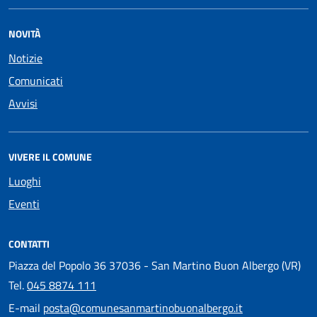
NOVITÀ
Notizie
Comunicati
Avvisi
VIVERE IL COMUNE
Luoghi
Eventi
CONTATTI
Piazza del Popolo 36 37036 - San Martino Buon Albergo (VR)
Tel.
045 8874 111
E-mail
posta@comunesanmartinobuonalbergo.it