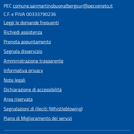
PEC
comune.sanmartinobuonalbergo.vr@pecveneto.it
C.F. e P.IVA 00333790236
Leggi le domande frequenti
Richiedi assistenza
Prenota appuntamento
Segnala disservizio
Amministrazione trasparente
Informativa privacy
Note legali
Dichiarazione di accessibilità
Area riservata
Segnalazioni di illeciti (Whistleblowing)
Piano di Miglioramento dei servizi