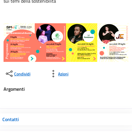
sui temi della sostenibilità
Condividi
Azioni
Argomenti
Contatti