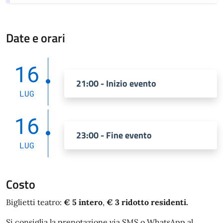
Date e orari
16
21:00 - Inizio evento
LUG
16
23:00 - Fine evento
LUG
Costo
Biglietti teatro:
€ 5 intero
,
€ 3 ridotto residenti.
Si consiglia la prenotazione via SMS o WhatsApp al