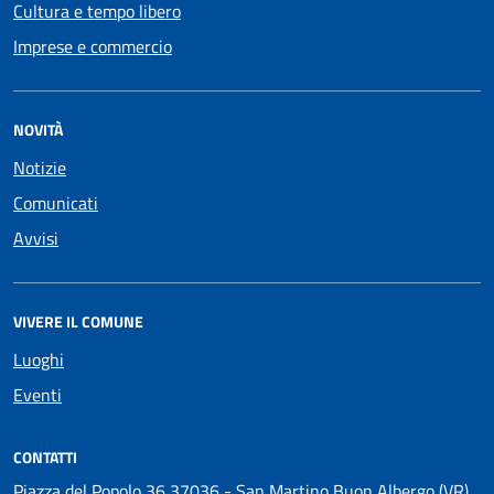
Cultura e tempo libero
Imprese e commercio
NOVITÀ
Notizie
Comunicati
Avvisi
VIVERE IL COMUNE
Luoghi
Eventi
CONTATTI
Piazza del Popolo 36 37036 - San Martino Buon Albergo (VR)