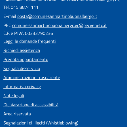
Tel.
045 8874 111
E-mail
posta@comunesanmartinobuonalbergo.it
PEC
comune.sanmartinobuonalbergo.vr@pecveneto.it
C.F. e P.IVA 00333790236
Leggi le domande frequenti
Richiedi assistenza
Prenota appuntamento
Segnala disservizio
Amministrazione trasparente
Informativa privacy
Note legali
Dichiarazione di accessibilità
Area riservata
Segnalazioni di illeciti (Whistleblowing)