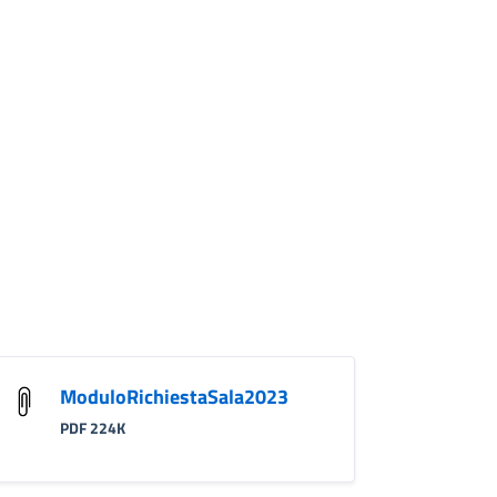
ModuloRichiestaSala2023
PDF 224K