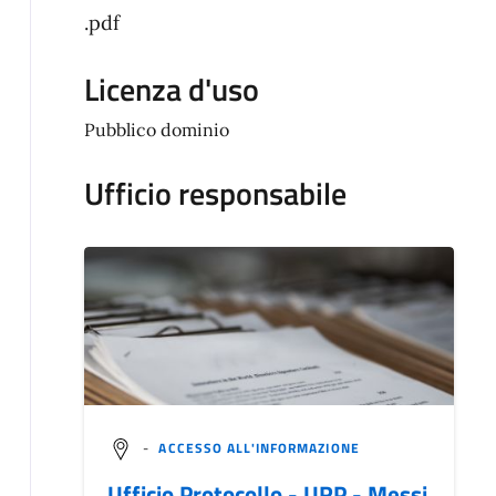
.pdf
Licenza d'uso
Pubblico dominio
Ufficio responsabile
-
ACCESSO ALL'INFORMAZIONE
Ufficio Protocollo - URP - Messi