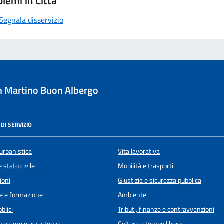
lemi in Città
Segnala disservizio
 Martino Buon Albergo
DI SERVIZIO
urbanistica
Vita lavorativa
 stato civile
Mobilità e trasporti
ioni
Giustizia e sicurezza pubblica
e e formazione
Ambiente
blici
Tributi, finanze e contravvenzioni