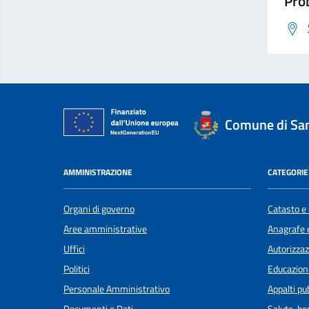
Prob
Comune di San
AMMINISTRAZIONE
CATEGORIE 
Organi di governo
Catasto e 
Aree amministrative
Anagrafe e
Uffici
Autorizzaz
Politici
Educazion
Personale Amministrativo
Appalti pub