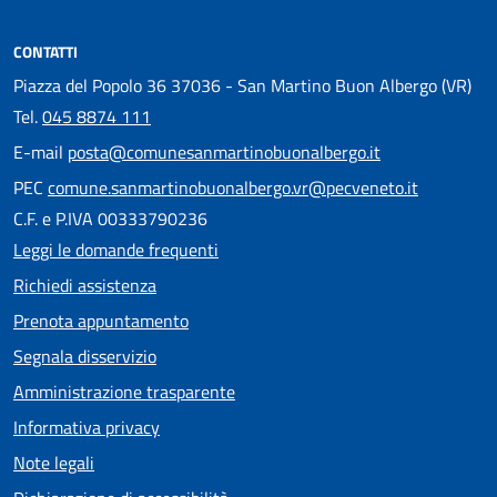
CONTATTI
Piazza del Popolo 36 37036 - San Martino Buon Albergo (VR)
Tel.
045 8874 111
E-mail
posta@comunesanmartinobuonalbergo.it
PEC
comune.sanmartinobuonalbergo.vr@pecveneto.it
C.F. e P.IVA 00333790236
Leggi le domande frequenti
Richiedi assistenza
Prenota appuntamento
Segnala disservizio
Amministrazione trasparente
Informativa privacy
Note legali