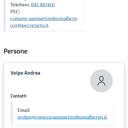
Telefono:
045 8874111
PEC:
comune.sanmartinobuonalberg
o.vr@pecveneto.it
Persone
Volpe Andrea
Contatti
Email:
avolpe@comunesanmartinobuonalbergo.it