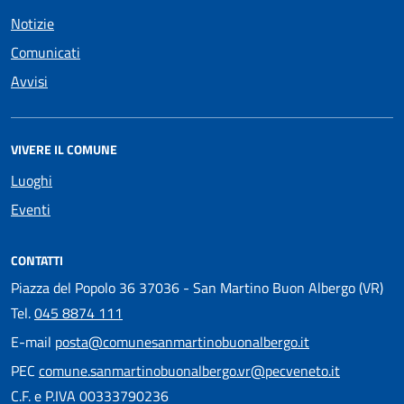
Notizie
Comunicati
Avvisi
VIVERE IL COMUNE
Luoghi
Eventi
CONTATTI
Piazza del Popolo 36 37036 - San Martino Buon Albergo (VR)
Tel.
045 8874 111
E-mail
posta@comunesanmartinobuonalbergo.it
PEC
comune.sanmartinobuonalbergo.vr@pecveneto.it
C.F. e P.IVA 00333790236