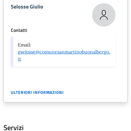
Selosse Giulio
Contatti
Email:
gselosse@comunesanmartinobuonalbergo.
it
ULTERIORI INFORMAZIONI
Servizi