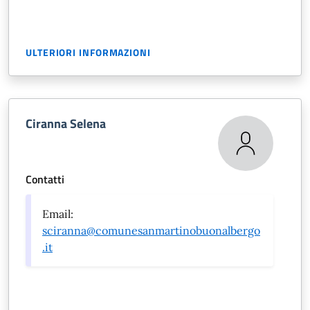
ULTERIORI INFORMAZIONI
Ciranna Selena
Contatti
Email:
sciranna@comunesanmartinobuonalbergo
.it