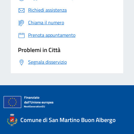
Richiedi assistenza
Chiama il numero
Prenota appuntamento
Problemi in Città
Segnala disservizio
Comune di San Martino Buon Albergo