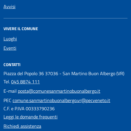
Avvisi
VIVERE IL COMUNE
Luoghi
Eventi
CONTATTI
Piazza del Popolo 36 37036 - San Martino Buon Albergo (VR)
Tel.
045 8874 111
E-mail
posta@comunesanmartinobuonalbergo.it
PEC
comune.sanmartinobuonalbergo.vr@pecveneto.it
C.F. e P.IVA 00333790236
Leggi le domande frequenti
Richiedi assistenza