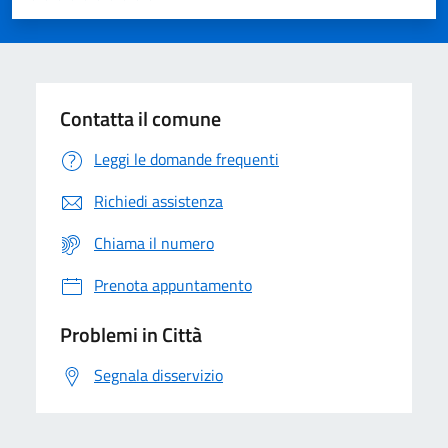
Valuta 1 stelle su 5
Valuta 2 stelle su 5
Valuta 3 stelle su 5
Valuta 4 stelle su 5
Valuta 5 stelle su 5
Contatta il comune
Leggi le domande frequenti
Richiedi assistenza
Chiama il numero
Prenota appuntamento
Problemi in Città
Segnala disservizio