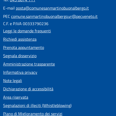
E-mail
posta@comunesanmartinobuonalbergo.it
PEC
comune.sanmartinobuonalbergo.vr@pecveneto.it
C.F. e P.IVA 00333790236
Leggi le domande frequenti
Richiedi assistenza
Prenota appuntamento
Segnala disservizio
Amministrazione trasparente
Informativa privacy
Note legali
Dichiarazione di accessibilità
Area riservata
Segnalazioni di illeciti (Whistleblowing)
Piano di Miglioramento dei servizi