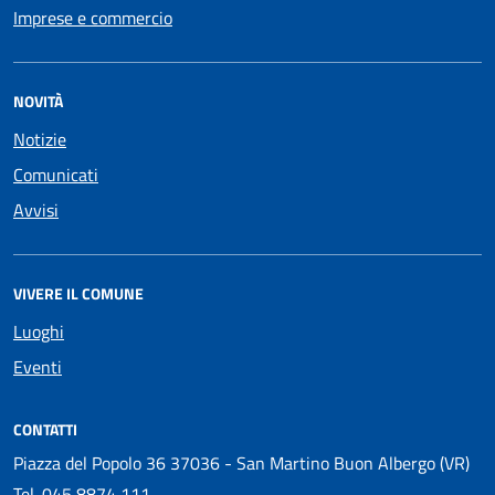
Imprese e commercio
NOVITÀ
Notizie
Comunicati
Avvisi
VIVERE IL COMUNE
Luoghi
Eventi
CONTATTI
Piazza del Popolo 36 37036 - San Martino Buon Albergo (VR)
Tel.
045 8874 111