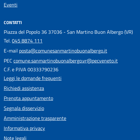
Eventi
CONTATTI
Piazza del Popolo 36 37036 - San Martino Buon Albergo (VR)
Tel.
045 8874 111
E-mail
posta@comunesanmartinobuonalbergo.it
PEC
comune.sanmartinobuonalbergo.vr@pecveneto.it
C.F. e P.IVA 00333790236
Leggi le domande frequenti
Richiedi assistenza
Prenota appuntamento
Segnala disservizio
Amministrazione trasparente
Informativa privacy
Note legali