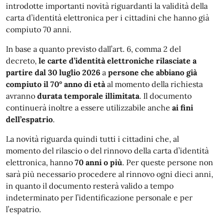
introdotte importanti novità riguardanti la validità della
carta d’identità elettronica per i cittadini che hanno già
compiuto 70 anni.
In base a quanto previsto dall’art. 6, comma 2 del
decreto,
le carte d’identità elettroniche rilasciate a
partire dal 30 luglio 2026
a
persone che abbiano già
compiuto il 70° anno di età
al momento della richiesta
avranno
durata temporale illimitata
. Il documento
continuerà inoltre a essere utilizzabile anche
ai fini
dell’espatrio
.
La novità riguarda quindi tutti i cittadini che, al
momento del rilascio o del rinnovo della carta d’identità
elettronica, hanno
70 anni o più
. Per queste persone non
sarà più necessario procedere al rinnovo ogni dieci anni,
in quanto il documento resterà valido a tempo
indeterminato per l’identificazione personale e per
l’espatrio.