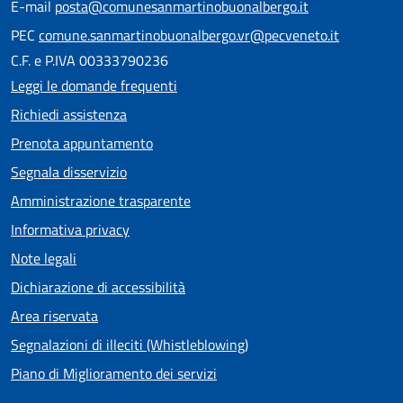
E-mail
posta@comunesanmartinobuonalbergo.it
PEC
comune.sanmartinobuonalbergo.vr@pecveneto.it
C.F. e P.IVA 00333790236
Leggi le domande frequenti
Richiedi assistenza
Prenota appuntamento
Segnala disservizio
Amministrazione trasparente
Informativa privacy
Note legali
Dichiarazione di accessibilità
Area riservata
Segnalazioni di illeciti (Whistleblowing)
Piano di Miglioramento dei servizi