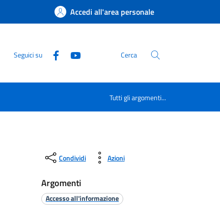
Accedi all'area personale
Seguici su
Cerca
Tutti gli argomenti...
Condividi
Azioni
Argomenti
Accesso all'informazione