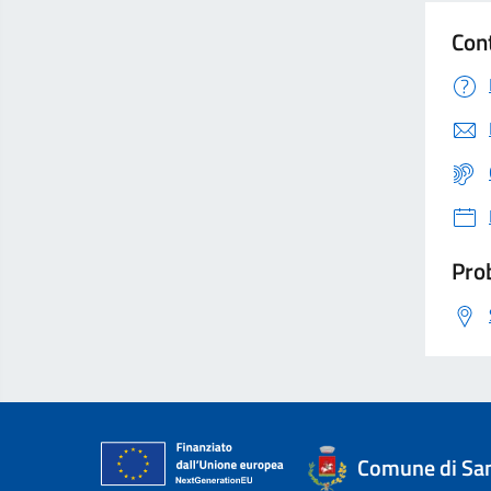
Con
Prob
Comune di San