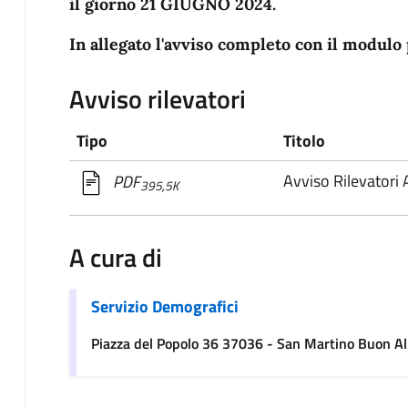
il giorno 21 GIUGNO 2024.
In allegato l'avviso completo con il modulo
Avviso rilevatori
Tipo
Titolo
Avviso Rilevatori
PDF
395,5K
A cura di
Servizio Demografici
Piazza del Popolo 36 37036 - San Martino Buon Al