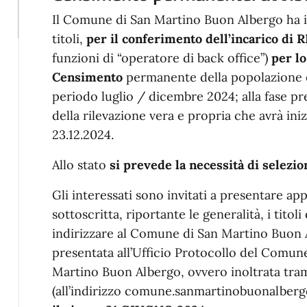
Il Comune di San Martino Buon Albergo ha in
titoli,
per il conferimento dell’incarico di
funzioni di “operatore di back office”)
per lo
Censimento
permanente della popolazione e 
periodo luglio / dicembre 2024; alla fase pr
della rilevazione vera e propria che avrà iniz
23.12.2024.
Allo stato
si prevede la necessità di selezi
Gli interessati sono invitati a presentare 
sottoscritta, riportante le generalità, i titol
indirizzare al Comune di San Martino Buon A
presentata all’Ufficio Protocollo del Comun
Martino Buon Albergo, ovvero inoltrata trami
(all’indirizzo comune.sanmartinobuonalberg