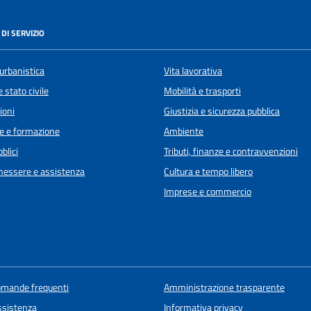
DI SERVIZIO
urbanistica
Vita lavorativa
 stato civile
Mobilità e trasporti
ioni
Giustizia e sicurezza pubblica
e e formazione
Ambiente
blici
Tributi, finanze e contravvenzioni
enessere e assistenza
Cultura e tempo libero
Imprese e commercio
domande frequenti
Amministrazione trasparente
ssistenza
Informativa privacy