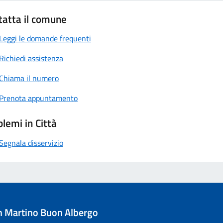
tatta il comune
Leggi le domande frequenti
Richiedi assistenza
Chiama il numero
Prenota appuntamento
lemi in Città
Segnala disservizio
 Martino Buon Albergo