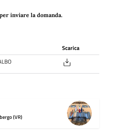
 per inviare la domanda.
Scarica
 ALBO
bergo (VR)