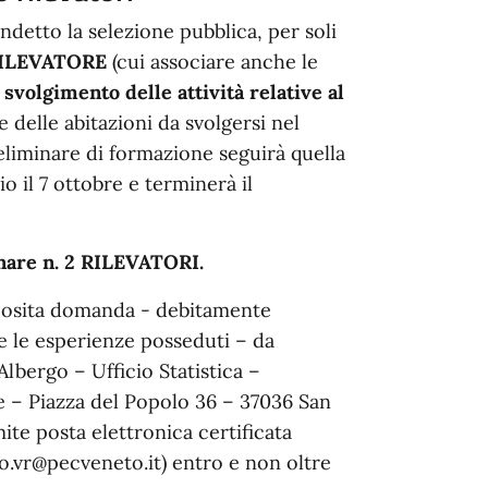
detto la selezione pubblica, per soli
 RILEVATORE
(cui associare anche le
 svolgimento delle attività relative al
delle abitazioni da svolgersi nel
eliminare di formazione seguirà quella
io il 7 ottobre e terminerà il
onare n. 2 RILEVATORI.
apposita domanda - debitamente
i e le esperienze posseduti – da
lbergo – Ufficio Statistica –
e – Piazza del Popolo 36 – 37036 San
te posta elettronica certificata
o.vr@pecveneto.it) entro e non oltre