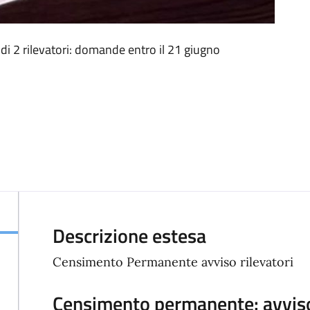
i 2 rilevatori: domande entro il 21 giugno
Descrizione estesa
Censimento Permanente avviso rilevatori
Censimento permanente: avviso 