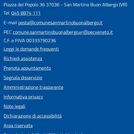
Piazza del Popolo 36 37036 - San Martino Buon Albergo (VR)
Tel.
045 8874 111
E-mail
posta@comunesanmartinobuonalbergo.it
PEC
comune.sanmartinobuonalbergo.vr@pecveneto.it
C.F. e P.IVA 00333790236
Leggi le domande frequenti
Richiedi assistenza
Prenota appuntamento
Segnala disservizio
Amministrazione trasparente
Informativa privacy
Note legali
Dichiarazione di accessibilità
Area riservata