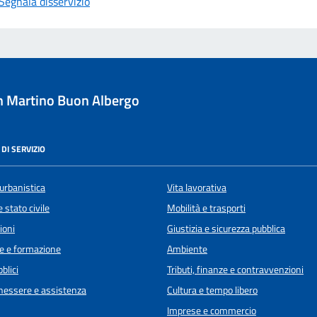
Segnala disservizio
 Martino Buon Albergo
DI SERVIZIO
urbanistica
Vita lavorativa
 stato civile
Mobilità e trasporti
ioni
Giustizia e sicurezza pubblica
e e formazione
Ambiente
blici
Tributi, finanze e contravvenzioni
enessere e assistenza
Cultura e tempo libero
Imprese e commercio