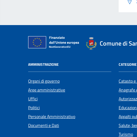
Comune di San
AMMINISTRAZIONE
CATEGORIE 
Organi di governo
Catasto e 
Aree amministrative
Anagrafe e
Uffici
Autorizzaz
Politici
Educazion
Personale Amministrativo
Appalti pub
Documenti e Dati
Salute, b
Turismo