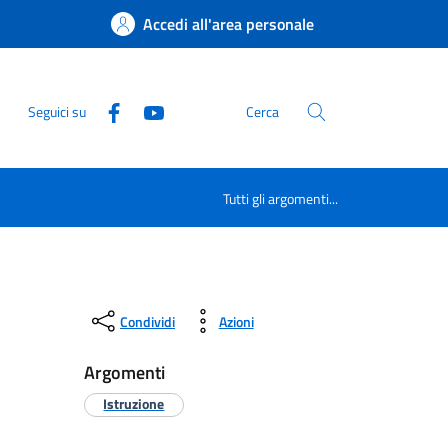
Accedi all'area personale
Seguici su
Cerca
Tutti gli argomenti...
Condividi
Azioni
Argomenti
Istruzione