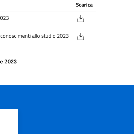
Scarica
2023
riconoscimenti allo studio 2023
re 2023
?