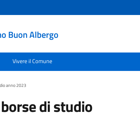
no Buon Albergo
Vivere il Comune
udio anno 2023
borse di studio