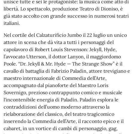
unisce tutte e sei le protagoniste: la musica come atto di
libertà. Lo spettacolo, produzione Teatro di Dioniso, è
già stato accolto con grande successo in numerosi teatri
italiani.
Nel cortile del Calzaturificio Jumbo il 22 luglio un unico
attore in scena che dà vita a tutti i personaggi del
capolavoro di Robert Louis Stevenson: Jekyll, Hyde,
l’avvocato Utterson, il dottor Lanyon, il maggiordomo
Poole. “Dr. Jekyll & Mr. Hyde — The Strange Show”
è il
cavallo di battaglia di Fabrizio Paladin, attore trevigiano e
maestro internazionale di Commedia dell’Arte,
accompagnato dal pianoforte del Maestro Loris
Sovernigo, prezioso contrappunto comico e musicale
l'incontenibile energia di Paladin.
Paladin esplora le
contraddizioni dell’uomo moderno attraverso la
rielaborazione del classico, del teatro tragicomico
inserendo la Commedia dell’Arte, il racconto epico e il
cabaret, in un vortice di cambi di personaggio, gag,