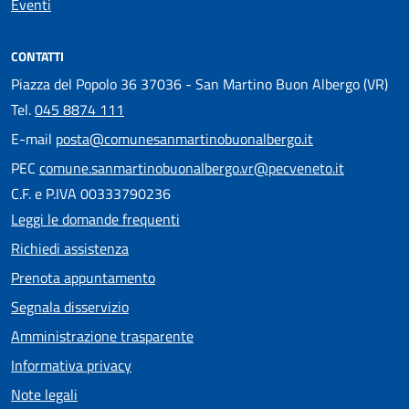
Eventi
CONTATTI
Piazza del Popolo 36 37036 - San Martino Buon Albergo (VR)
Tel.
045 8874 111
E-mail
posta@comunesanmartinobuonalbergo.it
PEC
comune.sanmartinobuonalbergo.vr@pecveneto.it
C.F. e P.IVA 00333790236
Leggi le domande frequenti
Richiedi assistenza
Prenota appuntamento
Segnala disservizio
Amministrazione trasparente
Informativa privacy
Note legali