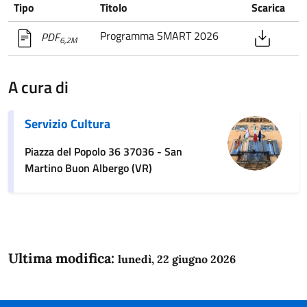
Tipo
Titolo
Scarica
Programma SMART 2026
PDF
6,2M
A cura di
Servizio Cultura
Piazza del Popolo 36 37036 - San
Martino Buon Albergo (VR)
Ultima modifica:
lunedì, 22 giugno 2026