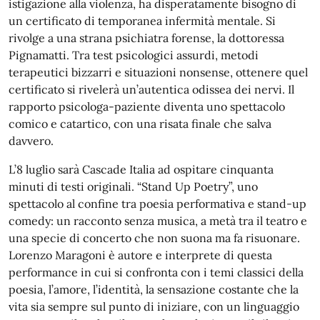
istigazione alla violenza, ha disperatamente bisogno di
un certificato di temporanea infermità mentale. Si
rivolge a una strana psichiatra forense, la dottoressa
Pignamatti. Tra test psicologici assurdi, metodi
terapeutici bizzarri e situazioni nonsense, ottenere quel
certificato si rivelerà un’autentica odissea dei nervi. Il
rapporto psicologa-paziente diventa uno spettacolo
comico e catartico, con una risata finale che salva
davvero.
L’8 luglio sarà Cascade Italia ad ospitare cinquanta
minuti di testi originali. “Stand Up Poetry”, uno
spettacolo al confine tra poesia performativa e stand-up
comedy: un racconto senza musica, a metà tra il teatro e
una specie di concerto che non suona ma fa risuonare.
Lorenzo Maragoni è autore e interprete di questa
performance in cui si confronta con i temi classici della
poesia, l’amore, l’identità, la sensazione costante che la
vita sia sempre sul punto di iniziare, con un linguaggio