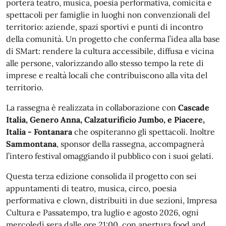
porterà teatro, musica, poesia performativa, comicità e
spettacoli per famiglie in luoghi non convenzionali del
territorio: aziende, spazi sportivi e punti di incontro
della comunità. Un progetto che conferma l’idea alla base
di SMart: rendere la cultura accessibile, diffusa e vicina
alle persone, valorizzando allo stesso tempo la rete di
imprese e realtà locali che contribuiscono alla vita del
territorio.
La rassegna è realizzata in collaborazione con
Cascade
Italia, Genero Anna, Calzaturificio Jumbo, e Piacere,
Italia - Fontanara
che ospiteranno gli spettacoli. Inoltre
Sammontana
, sponsor della rassegna, accompagnerà
l’intero festival omaggiando il pubblico con i suoi gelati.
Questa terza edizione consolida il progetto con sei
appuntamenti di teatro, musica, circo, poesia
performativa e clown, distribuiti in due sezioni, Impresa
Cultura e Passatempo, tra luglio e agosto 2026, ogni
mercoledì sera dalle ore 21:00, con apertura food and