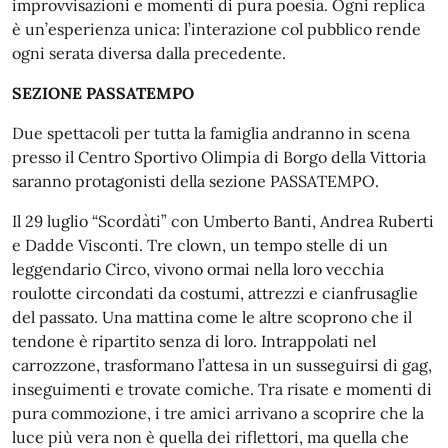
improvvisazioni e momenti di pura poesia. Ogni replica
è un’esperienza unica: l’interazione col pubblico rende
ogni serata diversa dalla precedente.
SEZIONE PASSATEMPO
Due spettacoli per tutta la famiglia andranno in scena
presso il Centro Sportivo Olimpia di Borgo della Vittoria
saranno protagonisti della sezione PASSATEMPO.
Il 29 luglio “Scordàti” con Umberto Banti, Andrea Ruberti
e Dadde Visconti. Tre clown, un tempo stelle di un
leggendario Circo, vivono ormai nella loro vecchia
roulotte circondati da costumi, attrezzi e cianfrusaglie
del passato. Una mattina come le altre scoprono che il
tendone è ripartito senza di loro. Intrappolati nel
carrozzone, trasformano l’attesa in un susseguirsi di gag,
inseguimenti e trovate comiche. Tra risate e momenti di
pura commozione, i tre amici arrivano a scoprire che la
luce più vera non è quella dei riflettori, ma quella che