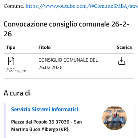
Comune.
https://www.youtube.com/@ComuneSMBA/str
Convocazione consiglio comunale 26-2-
26
Tipo
Titolo
Scarica
CONSIGLIO COMUNALE DEL
26.02.2026
PDF
152,1K
A cura di
Servizio Sistemi Informatici
Piazza del Popolo 36 37036 - San
Martino Buon Albergo (VR)