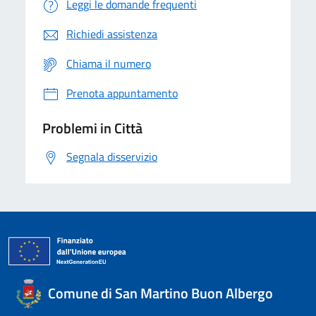
Leggi le domande frequenti
Richiedi assistenza
Chiama il numero
Prenota appuntamento
Problemi in Città
Segnala disservizio
Comune di San Martino Buon Albergo