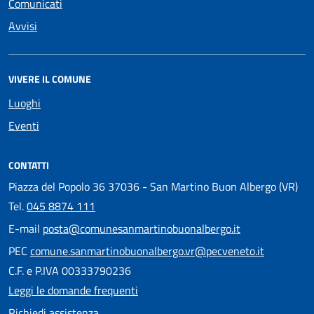
Comunicati
Avvisi
VIVERE IL COMUNE
Luoghi
Eventi
CONTATTI
Piazza del Popolo 36 37036 - San Martino Buon Albergo (VR)
Tel.
045 8874 111
E-mail
posta@comunesanmartinobuonalbergo.it
PEC
comune.sanmartinobuonalbergo.vr@pecveneto.it
C.F. e P.IVA 00333790236
Leggi le domande frequenti
Richiedi assistenza