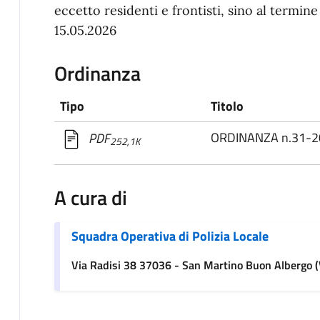
eccetto residenti e frontisti, sino al termine 
15.05.2026
Ordinanza
Tipo
Titolo
ORDINANZA n.31-20
PDF
252,1K
A cura di
Squadra Operativa di Polizia Locale
Via Radisi 38 37036 - San Martino Buon Albergo 