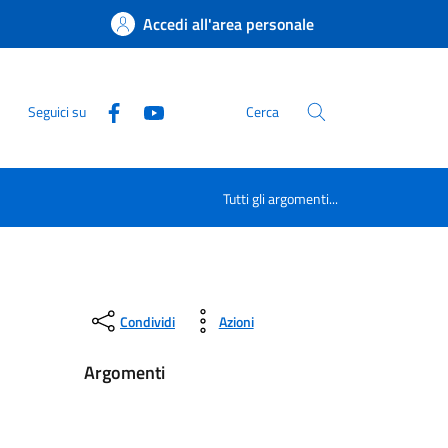
Accedi all'area personale
Seguici su
Cerca
Tutti gli argomenti...
Condividi
Azioni
Argomenti