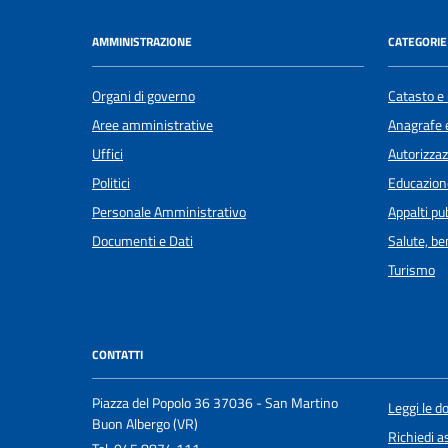
AMMINISTRAZIONE
CATEGORIE 
Organi di governo
Catasto e 
Aree amministrative
Anagrafe e
Uffici
Autorizzaz
Politici
Educazion
Personale Amministrativo
Appalti pub
Documenti e Dati
Salute, b
Turismo
CONTATTI
Piazza del Popolo 36 37036 - San Martino
Leggi le 
Buon Albergo (VR)
Richiedi a