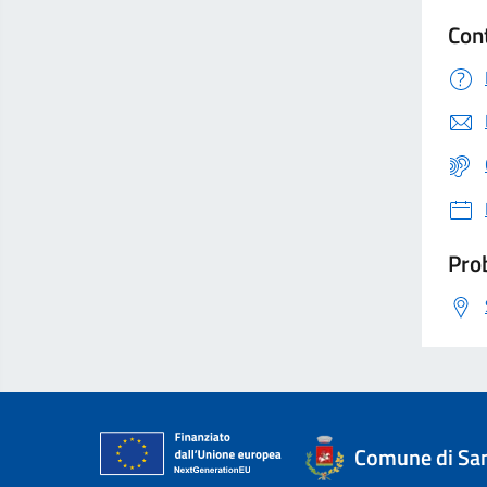
Con
Prob
Comune di San