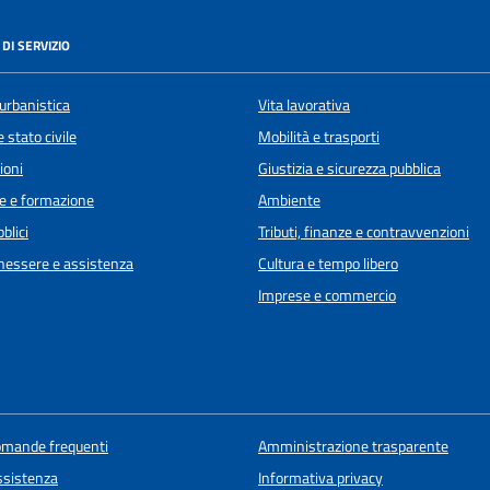
DI SERVIZIO
urbanistica
Vita lavorativa
 stato civile
Mobilità e trasporti
ioni
Giustizia e sicurezza pubblica
e e formazione
Ambiente
blici
Tributi, finanze e contravvenzioni
enessere e assistenza
Cultura e tempo libero
Imprese e commercio
domande frequenti
Amministrazione trasparente
ssistenza
Informativa privacy