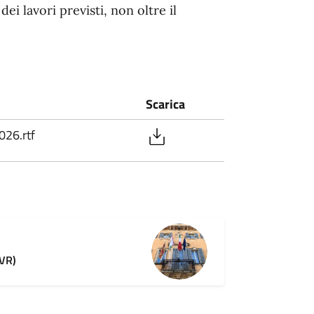
dei lavori previsti, non oltre il
Scarica
26.rtf
(VR)