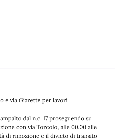
o e via Giarette per lavori
a Campalto dal n.c. 17 proseguendo su
ezione con via Torcolo, alle 00.00 alle
tà di rimozione e il divieto di transito