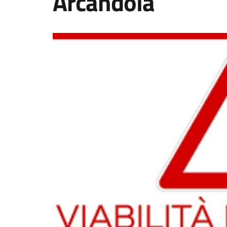
Arcandola