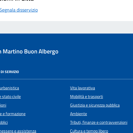
Segnala disservizio
 Martino Buon Albergo
DI SERVIZIO
urbanistica
Vita lavorativa
 stato civile
Mobilità e trasporti
ioni
Giustizia e sicurezza pubblica
e e formazione
Ambiente
blici
Tributi, finanze e contravvenzioni
enessere e assistenza
Cultura e tempo libero