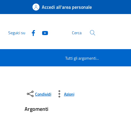
Accedi all'area personale
Seguici su
Cerca
Tutti gli argomenti...
Condividi
Azioni
Argomenti