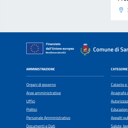
Comune di San
AMMINISTRAZIONE
CATEGORIE 
Organi di governo
Catasto e 
Aree amministrative
Anagrafe e
Uffici
Autorizzaz
Politici
Educazion
Personale Amministrativo
Appalti pub
Documenti e Dati
Salute, b