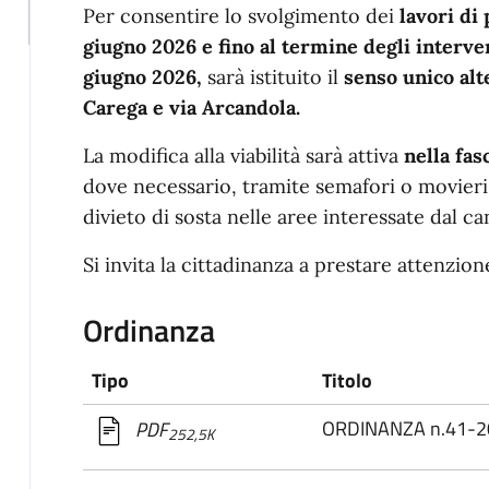
Per consentire lo svolgimento dei
lavori di 
giugno 2026 e fino al termine degli interve
giugno 2026,
sarà istituito il
senso unico alt
Carega e via Arcandola.
La modifica alla viabilità sarà attiva
nella fas
dove necessario, tramite semafori o movieri.
divieto di sosta nelle aree interessate dal ca
Si invita la cittadinanza a prestare attenzion
Ordinanza
Tipo
Titolo
ORDINANZA n.41-20
PDF
252,5K