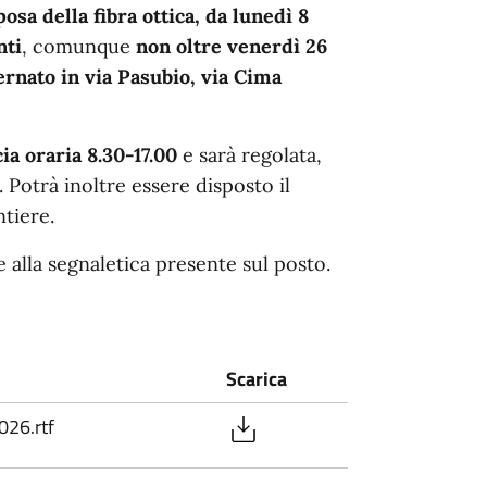
posa della fibra ottica, da lunedì 8
nti
, comunque
non oltre venerdì 26
ernato in via Pasubio, via Cima
cia oraria 8.30-17.00
e sarà regolata,
 Potrà inoltre essere disposto il
ntiere.
e alla segnaletica presente sul posto.
Scarica
26.rtf