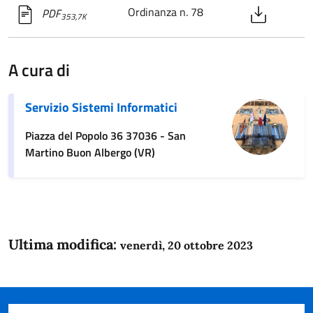
Ordinanza n. 78
PDF
353,7K
A cura di
Servizio Sistemi Informatici
Piazza del Popolo 36 37036 - San
Martino Buon Albergo (VR)
Ultima modifica:
venerdì, 20 ottobre 2023