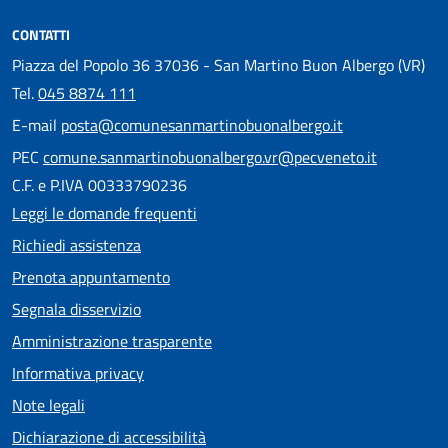
CONTATTI
Piazza del Popolo 36 37036 - San Martino Buon Albergo (VR)
Tel.
045 8874 111
E-mail
posta@comunesanmartinobuonalbergo.it
PEC
comune.sanmartinobuonalbergo.vr@pecveneto.it
C.F. e P.IVA 00333790236
Leggi le domande frequenti
Richiedi assistenza
Prenota appuntamento
Segnala disservizio
Amministrazione trasparente
Informativa privacy
Note legali
Dichiarazione di accessibilità