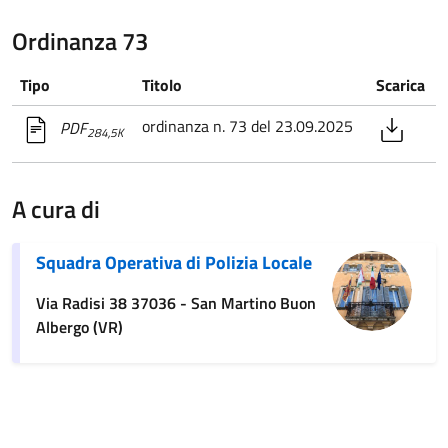
Ordinanza 73
Tipo
Titolo
Scarica
ordinanza n. 73 del 23.09.2025
PDF
284,5K
A cura di
Squadra Operativa di Polizia Locale
Via Radisi 38 37036 - San Martino Buon
Albergo (VR)