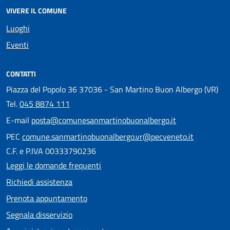
VIVERE IL COMUNE
Luoghi
Eventi
CONTATTI
Piazza del Popolo 36 37036 - San Martino Buon Albergo (VR)
Tel.
045 8874 111
E-mail
posta@comunesanmartinobuonalbergo.it
PEC
comune.sanmartinobuonalbergo.vr@pecveneto.it
C.F. e P.IVA 00333790236
Leggi le domande frequenti
Richiedi assistenza
Prenota appuntamento
Segnala disservizio