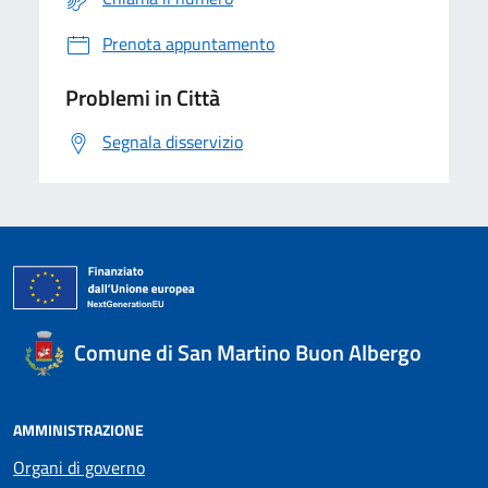
Prenota appuntamento
Problemi in Città
Segnala disservizio
Comune di San Martino Buon Albergo
AMMINISTRAZIONE
Organi di governo