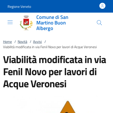
Vai al contenuto
accedi al menu
footer.enter
Regione Veneto
Comune di San
Martino Buon
Albergo
Home
/
Novità
/
Avvisi
/
Viabilità modificata in via Fenil Novo per lavori di Acque Veronesi
Viabilità modificata in via
Fenil Novo per lavori di
Acque Veronesi