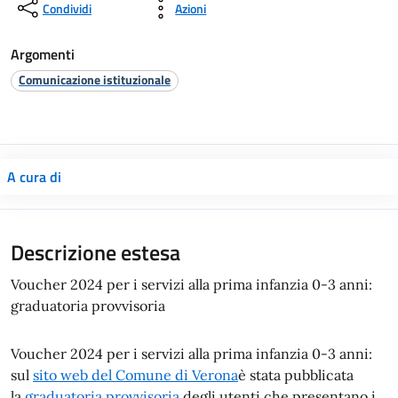
Condividi
Azioni
Argomenti
Comunicazione istituzionale
A cura di
Descrizione estesa
Voucher 2024 per i servizi alla prima infanzia 0-3 anni:
graduatoria provvisoria
Voucher 2024 per i servizi alla prima infanzia 0-3 anni:
sul
sito web del Comune di Verona
è stata pubblicata
la
graduatoria provvisoria
degli utenti che presentano i