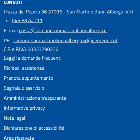
CONTATTI
Piazza del Popolo 36 37036 - San Martino Buon Albergo (VR)
Tel.
045 8874 111
E-mail
posta@comunesanmartinobuonalbergo.it
PEC
comune.sanmartinobuonalbergo.vr@pecveneto.it
C.F. e P.IVA 00333790236
Leggi le domande frequenti
Richiedi assistenza
Prenota appuntamento
Segnala disservizio
Amministrazione trasparente
Informativa privacy
Note legali
Dichiarazione di accessibilità
Area riservata