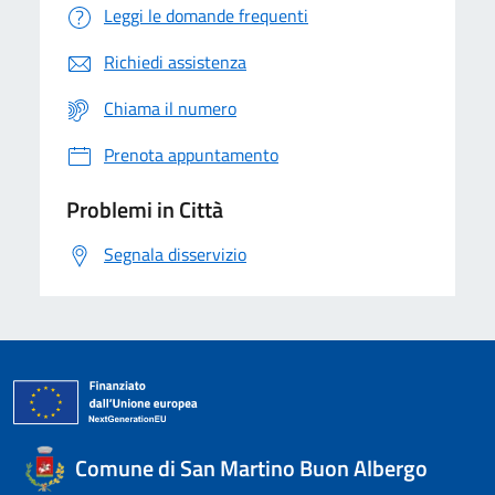
Leggi le domande frequenti
Richiedi assistenza
Chiama il numero
Prenota appuntamento
Problemi in Città
Segnala disservizio
Comune di San Martino Buon Albergo