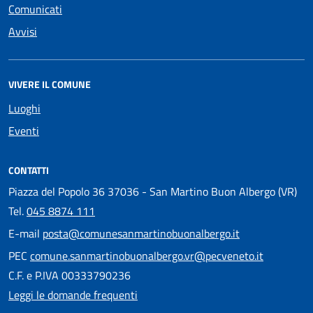
Comunicati
Avvisi
VIVERE IL COMUNE
Luoghi
Eventi
CONTATTI
Piazza del Popolo 36 37036 - San Martino Buon Albergo (VR)
Tel.
045 8874 111
E-mail
posta@comunesanmartinobuonalbergo.it
PEC
comune.sanmartinobuonalbergo.vr@pecveneto.it
C.F. e P.IVA 00333790236
Leggi le domande frequenti