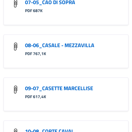
07-05_CAO DI SOPRA
PDF 687K
08-06_CASALE - MEZZAVILLA
PDF 767,1K
09-07_CASETTE MARCELLISE
PDF 617,4K
10-08_CORTE CAVAL