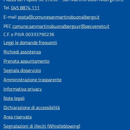
Tel.
045 8874 111
E-mail
posta@comunesanmartinobuonalbergo.it
PEC
comune.sanmartinobuonalbergo.vr@pecveneto.it
C.F. e P.IVA 00333790236
Leggi le domande frequenti
Richiedi assistenza
Prenota appuntamento
Segnala disservizio
Amministrazione trasparente
Informativa privacy
Note legali
Dichiarazione di accessibilità
Area riservata
Segnalazioni di illeciti (Whistleblowing)