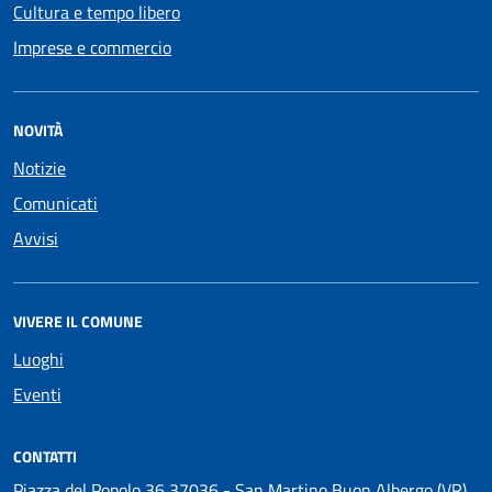
Cultura e tempo libero
Imprese e commercio
NOVITÀ
Notizie
Comunicati
Avvisi
VIVERE IL COMUNE
Luoghi
Eventi
CONTATTI
Piazza del Popolo 36 37036 - San Martino Buon Albergo (VR)